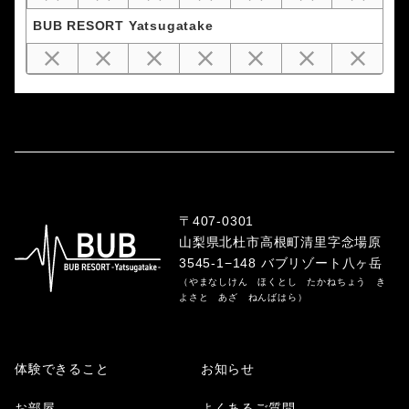
BUB RESORT Yatsugatake
〒407-0301
山梨県北杜市高根町清里字念場原
3545-1−148 バブリゾート八ヶ岳
（やまなしけん ほくとし たかねちょう き
よさと あざ ねんばはら）
体験できること
お知らせ
お部屋
よくあるご質問