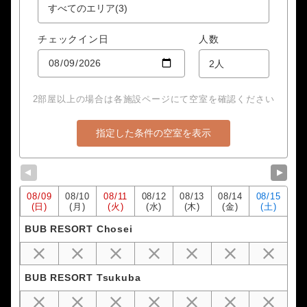
チェックイン日
人数
2部屋以上の場合は各施設ページにて空室を確認ください
▼
▼
08/
09
08/
10
08/
11
08/
12
08/
13
08/
14
08/
15
(日)
(月)
(火)
(水)
(木)
(金)
(土)
BUB RESORT Chosei
BUB RESORT Tsukuba