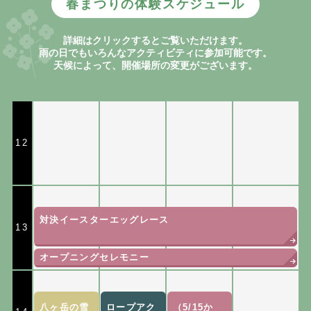
春まつりの体験スケジュール
詳細はクリックするとご覧いただけます。
雨の日でもいろんなアクティビティに参加可能です。
天候によって、開催場所の変更がございます。
12
対決イースターエッグレース
13
オープニングセレモニー
八ヶ岳の雪
ロープアク
（5/15か