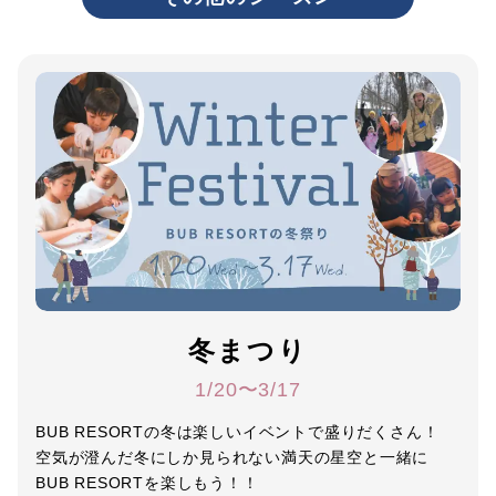
冬まつり
1/20〜3/17
BUB RESORTの冬は楽しいイベントで盛りだくさん！
空気が澄んだ冬にしか見られない満天の星空と一緒に
BUB RESORTを楽しもう！！