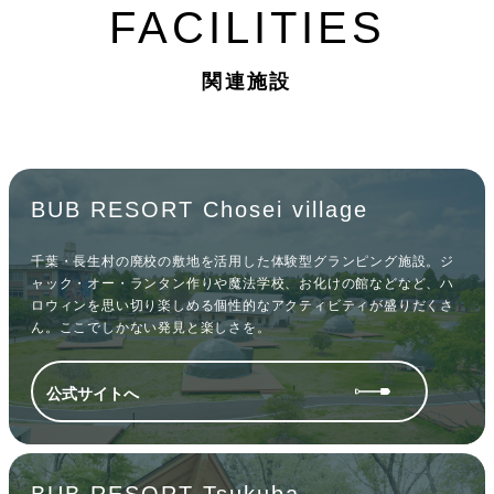
FACILITIES
関連施設
BUB RESORT Chosei village
千葉・長生村の廃校の敷地を活用した体験型グランピング施設。ジ
ャック・オー・ランタン作りや魔法学校、お化けの館などなど、ハ
ロウィンを思い切り楽しめる個性的なアクティビティが盛りだくさ
ん。ここでしかない発見と楽しさを。
公式サイトへ
BUB RESORT Tsukuba