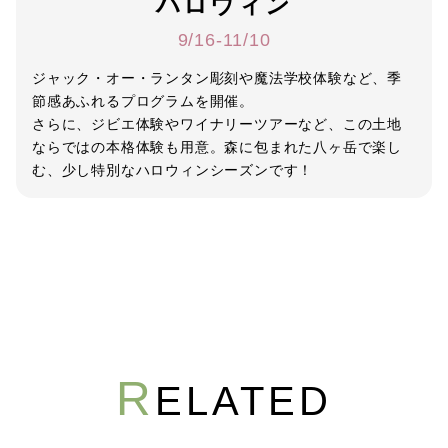
ハロウィン
9/16-11/10
ジャック・オー・ランタン彫刻や魔法学校体験など、季
節感あふれるプログラムを開催。
さらに、ジビエ体験やワイナリーツアーなど、この土地
ならではの本格体験も用意。森に包まれた八ヶ岳で楽し
む、少し特別なハロウィンシーズンです！
R
ELATED