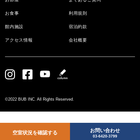
お食事
利用規則
館内施設
宿泊約款
アクセス情報
会社概要
©2022 BUB INC. All Rights Reserved.
お問い合わせ
空室状況を確認する
03-6420-3799