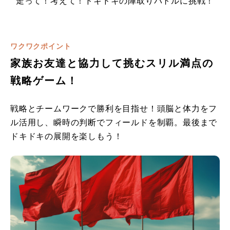
走って！考えて！ドキドキの陣取りバトルに挑戦！
ワクワクポイント
家族お友達と協力して挑むスリル満点の
戦略ゲーム！
戦略とチームワークで勝利を目指せ！頭脳と体力をフ
ル活用し、瞬時の判断でフィールドを制覇。最後まで
ドキドキの展開を楽しもう！