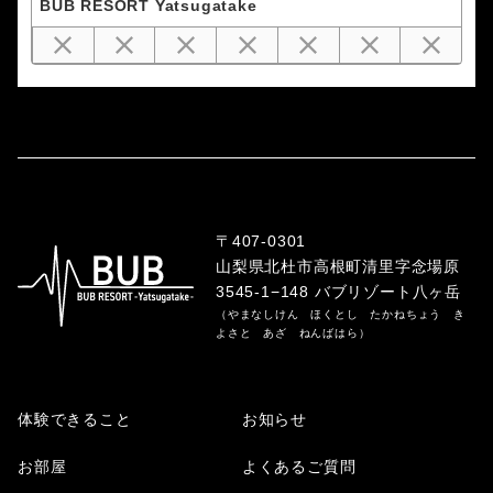
BUB RESORT Yatsugatake
〒407-0301
山梨県北杜市高根町清里字念場原
3545-1−148 バブリゾート八ヶ岳
（やまなしけん ほくとし たかねちょう き
よさと あざ ねんばはら）
体験できること
お知らせ
お部屋
よくあるご質問