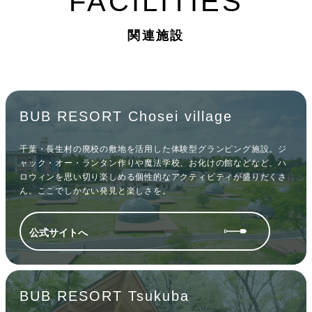
FACILITIES
関連施設
BUB RESORT Chosei village
千葉・長生村の廃校の敷地を活用した体験型グランピング施設。ジ
ャック・オー・ランタン作りや魔法学校、お化けの館などなど、ハ
ロウィンを思い切り楽しめる個性的なアクティビティが盛りだくさ
ん。ここでしかない発見と楽しさを。
公式サイトへ
BUB RESORT Tsukuba