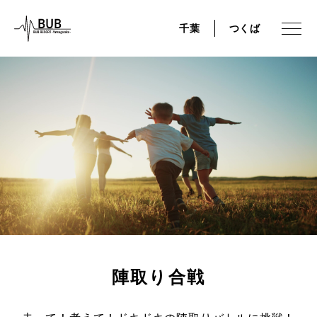
千葉
つくば
陣取り合戦