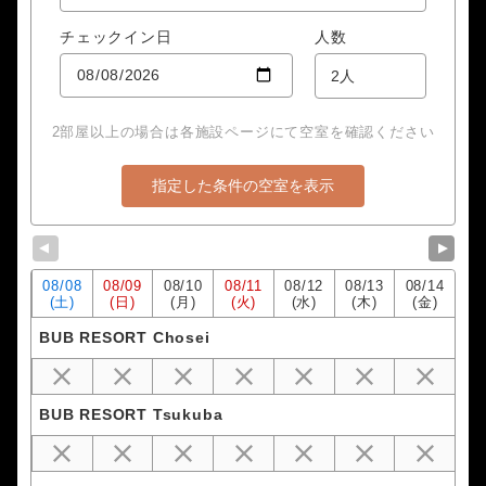
チェックイン日
人数
2部屋以上の場合は各施設ページにて空室を確認ください
▼
▼
08/
08
08/
09
08/
10
08/
11
08/
12
08/
13
08/
14
(土)
(日)
(月)
(火)
(水)
(木)
(金)
BUB RESORT Chosei
BUB RESORT Tsukuba