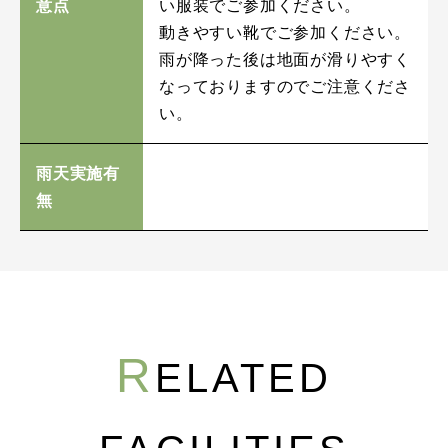
意点
い服装でご参加ください。
動きやすい靴でご参加ください。
雨が降った後は地面が滑りやすく
なっておりますのでご注意くださ
い。
雨天実施有
無
R
ELATED