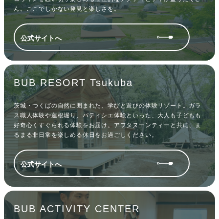
ん。ここでしかない発見と楽しさを。
公式サイトへ
BUB RESORT Tsukuba
茨城・つくばの自然に囲まれた、学びと遊びの体験リゾート。ガラ
ス職人体験や蓮根堀り、パティシエ体験といった、大人も子どもも
好奇心くすぐられる体験をお届け。アフタヌーンティーと共に、ま
るまる非日常を楽しめる休日をお過ごしください。
公式サイトへ
BUB ACTIVITY CENTER