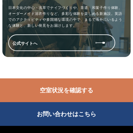
日本文化の中心・浅草でナイフづくりや、茶道、和菓子作り体験、
オーダーメイド浴衣作りなど、多彩な体験を楽しめる新施設。英語
でのアクティビティや多国籍な環境の中で、まるで海外にいるよう
な体験と、新しい発見をお届けします。
公式サイトへ
空室状況を確認する
お問い合わせはこちら