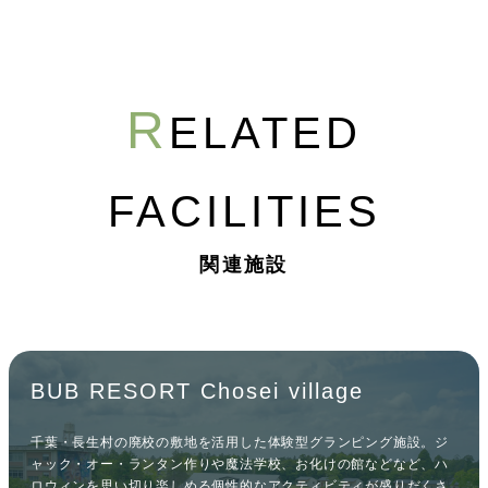
R
ELATED
FACILITIES
関連施設
BUB RESORT Chosei village
千葉・長生村の廃校の敷地を活用した体験型グランピング施設。ジ
ャック・オー・ランタン作りや魔法学校、お化けの館などなど、ハ
ロウィンを思い切り楽しめる個性的なアクティビティが盛りだくさ