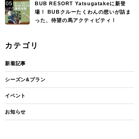
BUB RESORT Yatsugatakeに新登
場！ BUBクルーたくわんの想いが詰ま
った、待望の馬アクティビティ！
カテゴリ
新着記事
シーズン&プラン
イベント
お知らせ