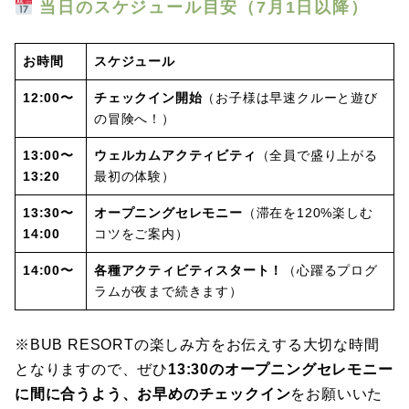
当日のスケジュール目安（7月1日以降）
お時間
スケジュール
12:00〜
チェックイン開始
（お子様は早速クルーと遊び
の冒険へ！）
13:00〜
ウェルカムアクティビティ
（全員で盛り上がる
13:20
最初の体験）
13:30〜
オープニングセレモニー
（滞在を120%楽しむ
14:00
コツをご案内）
14:00〜
各種アクティビティスタート！
（心躍るプログ
ラムが夜まで続きます）
※BUB RESORTの楽しみ方をお伝えする大切な時間
となりますので、ぜひ
13:30のオープニングセレモニー
に間に合うよう、お早めのチェックイン
をお願いいた